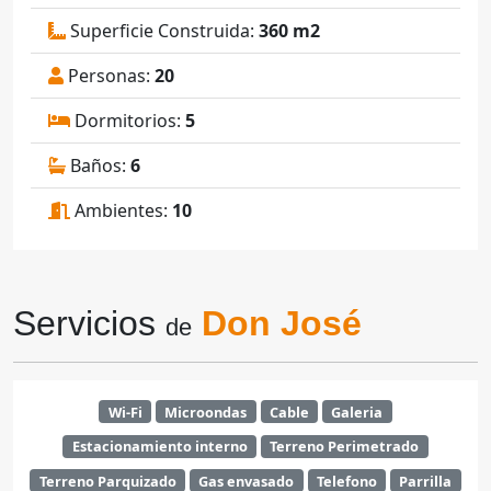
Superficie Construida:
360 m2
Personas:
20
Dormitorios:
5
Baños:
6
Ambientes:
10
Servicios
Don José
de
Wi-Fi
Microondas
Cable
Galeria
Estacionamiento interno
Terreno Perimetrado
Terreno Parquizado
Gas envasado
Telefono
Parrilla