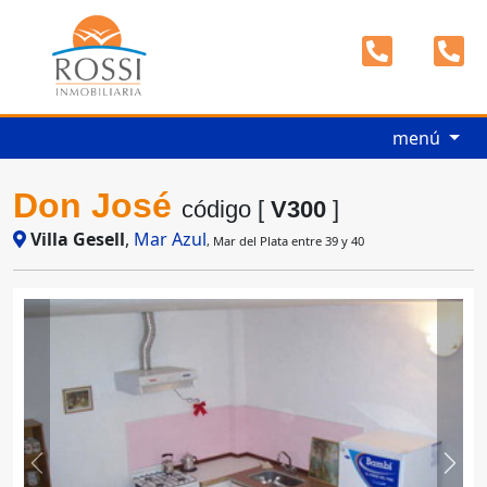
menú
Don José
código [
V300
]
Villa Gesell
,
Mar Azul
, Mar del Plata entre 39 y 40
Previous
Next