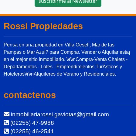
suscribirme al Newsletter
Rossi Propiedades
Pensa en una propiedad en Villa Gesell, Mar de las
Pampas o Mar Azul? para Comprar, Vender o Alquilar esta¡
en el mejor sitio inmobiliario. \\r\\nCompra-Venta Chalets -
Departamentos - Lotes - Emprendimientos TurÃ­sticos y
Hoteleros\\r\\nAlquileres de Verano y Residenciales.
contactenos
inmobiliariarossi.gaviotas@gmail.com
(02255) 47-9988
(02255) 46-2541