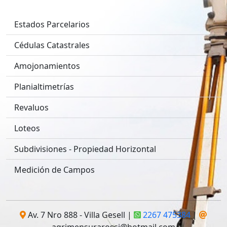
Estados Parcelarios
Cédulas Catastrales
Amojonamientos
Planialtimetrías
Revaluos
Loteos
Subdivisiones - Propiedad Horizontal
Medición de Campos
Av. 7 Nro 888 - Villa Gesell |
2267 475384
|
agrimensurarossi@hotmail.com