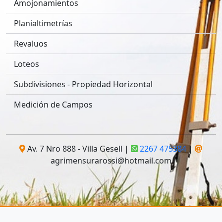
Amojonamientos
Planialtimetrías
Revaluos
Loteos
Subdivisiones - Propiedad Horizontal
Medición de Campos
Av. 7 Nro 888 - Villa Gesell |
2267 475384
|
agrimensurarossi@hotmail.com