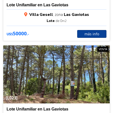
Lote Unifamiliar en Las Gaviotas
Villa Gesell
, zona
Las Gaviotas
Lote
de 0
m2
50000
más info
U$S
.-
VENTA
[L023]
Lote Unifamiliar en Las Gaviotas