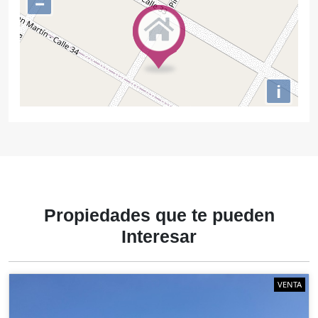
−
i
Propiedades
que te
pueden
Interesar
VENTA