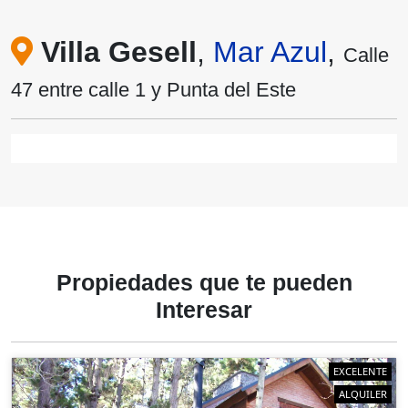
Villa Gesell
,
Mar Azul
,
Calle
47 entre calle 1 y Punta del Este
Propiedades
que te
pueden
Interesar
EXCELENTE
ALQUILER