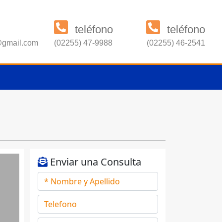
teléfono
teléfono
s@gmail.com
(02255) 47-9988
(02255) 46-2541
Enviar una Consulta