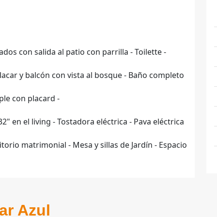
os con salida al patio con parrilla - Toilette -
lacar y balcón con vista al bosque - Baño completo
le con placard -
32" en el living - Tostadora eléctrica - Pava eléctrica
torio matrimonial - Mesa y sillas de Jardín - Espacio
ar Azul