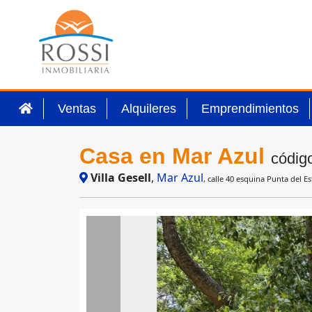
Ventas
Alquileres
Emprendimientos
Casa en Mar Azul
códig
Villa Gesell
,
Mar Azul
, calle 40 esquina Punta del Es