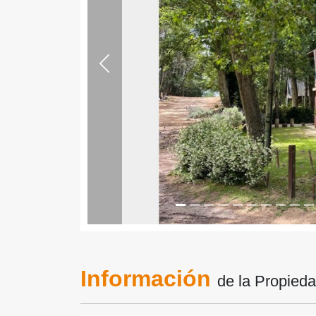
Previous
Información
de la Propied