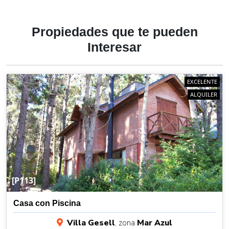
Propiedades
que te
pueden
Interesar
EXCELENTE
ALQUILER
[P113]
Casa con Piscina
Villa Gesell
, zona
Mar Azul