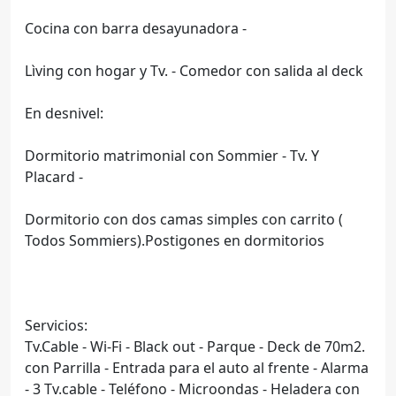
Cocina con barra desayunadora -
Lìving con hogar y Tv. - Comedor con salida al deck
En desnivel:
Dormitorio matrimonial con Sommier - Tv. Y
Placard -
Dormitorio con dos camas simples con carrito (
Todos Sommiers).Postigones en dormitorios
Servicios:
Tv.Cable - Wi-Fi - Black out - Parque - Deck de 70m2.
con Parrilla - Entrada para el auto al frente - Alarma
- 3 Tv.cable - Teléfono - Microondas - Heladera con