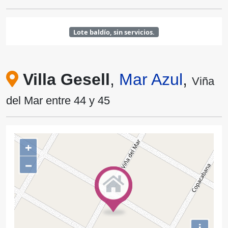
Lote baldío, sin servicios.
Villa Gesell
,
Mar Azul
,
Viña
del Mar entre 44 y 45
+
−