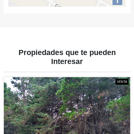
i
Propiedades
que te
pueden
Interesar
VENTA