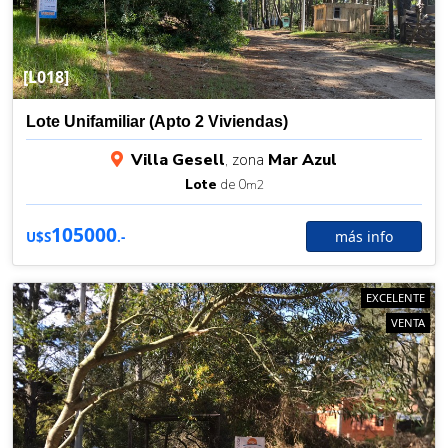
[L018]
Lote Unifamiliar (Apto 2 Viviendas)
Villa Gesell
, zona
Mar Azul
Lote
de 0
m2
105000
más info
U$S
.-
EXCELENTE
VENTA