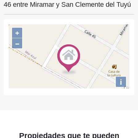
46 entre Miramar y San Clemente del Tuyú
+
−
i
Propiedades
que te
pueden