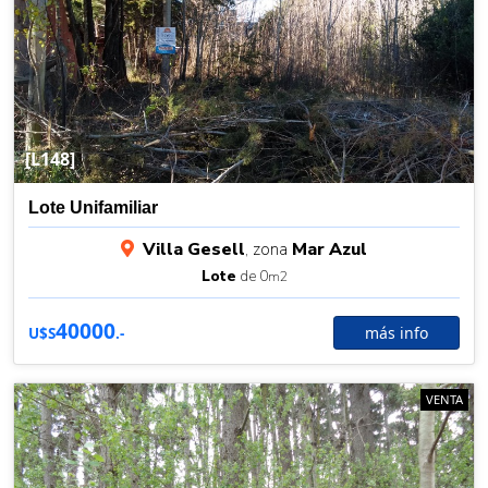
[L148]
Lote Unifamiliar
Villa Gesell
, zona
Mar Azul
Lote
de 0
m2
40000
más info
U$S
.-
VENTA