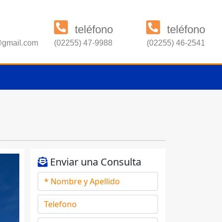
teléfono
teléfono
s@gmail.com
(02255) 47-9988
(02255) 46-2541
Enviar una Consulta