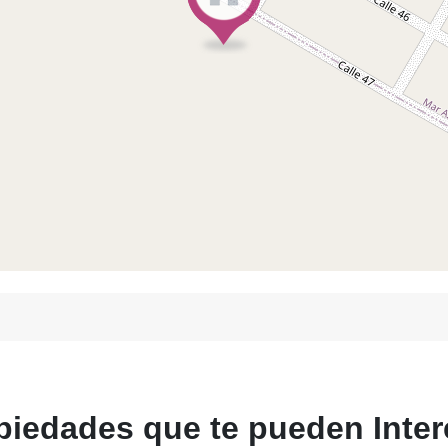
piedades
que te
pueden
Inter