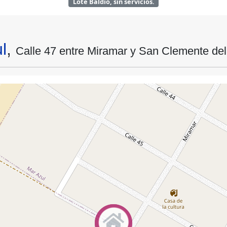
Lote Baldío, sin servicios.
l
,
Calle 47 entre Miramar y San Clemente de