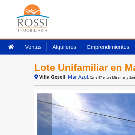
Ventas
Alquileres
Emprendimientos
Lote Unifamiliar en M
Villa Gesell
,
Mar Azul
, Calle 47 entre Miramar y Sa