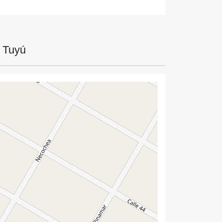
l Tuyú