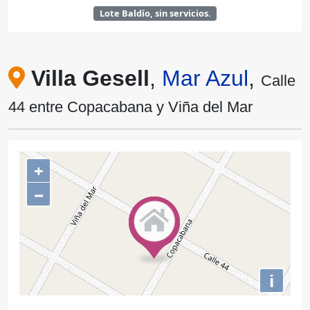
Lote Baldío, sin servicios.
Villa Gesell
,
Mar Azul
,
Calle
44 entre Copacabana y Viña del Mar
+
−
i