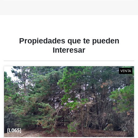
Propiedades
que te
pueden
Interesar
VENTA
[L065]