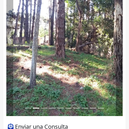
Previous
Next
Enviar una Consulta