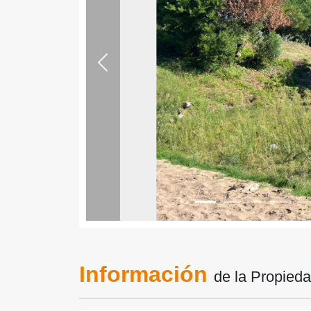
Previous
Información
de la Propied