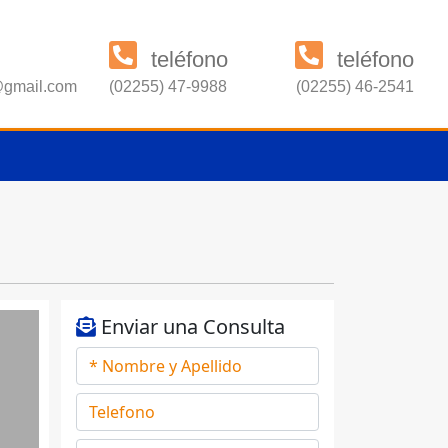
teléfono
teléfono
s@gmail.com
(02255) 47-9988
(02255) 46-2541
Enviar una Consulta