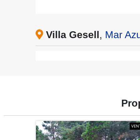
Villa Gesell
,
Mar Azu
Pro
VEN