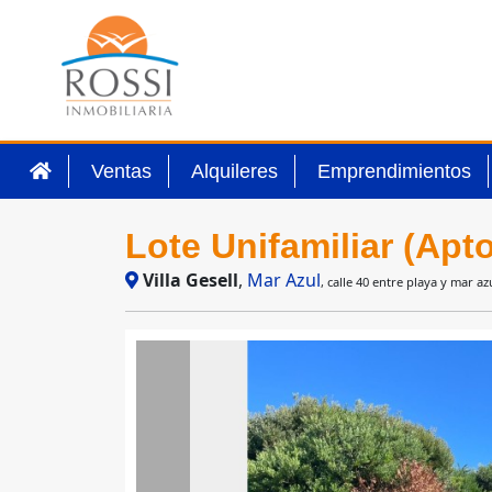
Ventas
Alquileres
Emprendimientos
Lote Unifamiliar (Apt
Villa Gesell
,
Mar Azul
, calle 40 entre playa y mar az