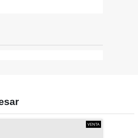
esar
VENTA