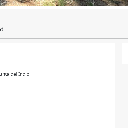
ad
unta del Indio