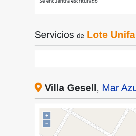
Se encuentra escriturado
Servicios
Lote Unifa
de
Villa Gesell
,
Mar Azu
+
−