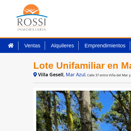
Ventas
Alquileres
Emprendimientos
Lote Unifamiliar en M
Villa Gesell
,
Mar Azul
, Calle 37 entre Viña del Mar 