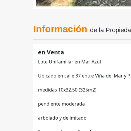
Información
de la Propied
en Venta
Lote Unifamiliar en Mar Azul
Ubicado en calle 37 entre Viña del Mar y P
medidas 10x32.50 (325m2)
pendiente moderada
arbolado y delimitado