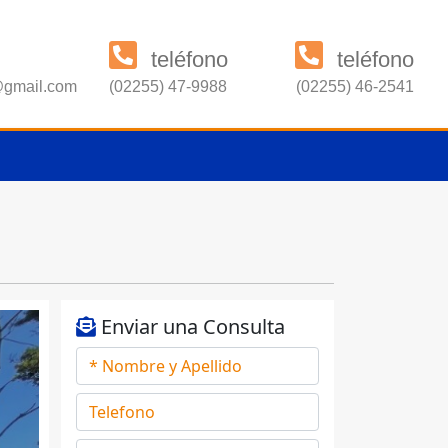
teléfono
teléfono
s@gmail.com
(02255) 47-9988
(02255) 46-2541
Enviar una Consulta